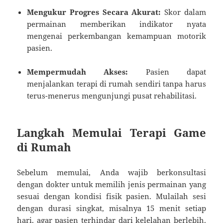
Mengukur Progres Secara Akurat:
Skor dalam
permainan memberikan indikator nyata
mengenai perkembangan kemampuan motorik
pasien.
Mempermudah Akses:
Pasien dapat
menjalankan terapi di rumah sendiri tanpa harus
terus-menerus mengunjungi pusat rehabilitasi.
Langkah Memulai Terapi Game
di Rumah
Sebelum memulai, Anda wajib berkonsultasi
dengan dokter untuk memilih jenis permainan yang
sesuai dengan kondisi fisik pasien. Mulailah sesi
dengan durasi singkat, misalnya 15 menit setiap
hari, agar pasien terhindar dari kelelahan berlebih.