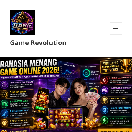
MENU
Game Revolution
DAN
WIDGET