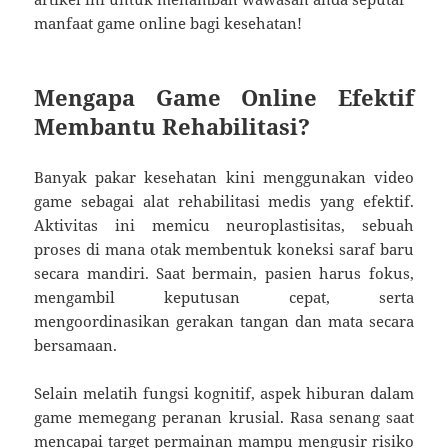
manfaat game online bagi kesehatan!
Mengapa Game Online Efektif
Membantu Rehabilitasi?
Banyak pakar kesehatan kini menggunakan video
game sebagai alat rehabilitasi medis yang efektif.
Aktivitas ini memicu neuroplastisitas, sebuah
proses di mana otak membentuk koneksi saraf baru
secara mandiri. Saat bermain, pasien harus fokus,
mengambil keputusan cepat, serta
mengoordinasikan gerakan tangan dan mata secara
bersamaan.
Selain melatih fungsi kognitif, aspek hiburan dalam
game memegang peranan krusial. Rasa senang saat
mencapai target permainan mampu mengusir risiko