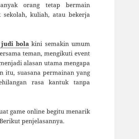
banyak orang tetap bermain
sekolah, kuliah, atau bekerja
 judi bola
kini semakin umum
bersama teman, mengikuti event
menjadi alasan utama mengapa
in itu, suasana permainan yang
hilangan rasa kantuk tanpa
t game online begitu menarik
Berikut penjelasannya.