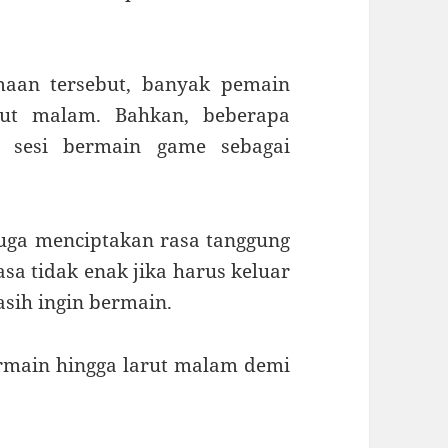
maan tersebut, banyak pemain
rut malam. Bahkan, beberapa
 sesi bermain game sebagai
juga menciptakan rasa tanggung
sa tidak enak jika harus keluar
sih ingin bermain.
rmain hingga larut malam demi