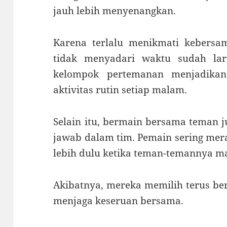
jauh lebih menyenangkan.
Karena terlalu menikmati kebersa
tidak menyadari waktu sudah la
kelompok pertemanan menjadikan
aktivitas rutin setiap malam.
Selain itu, bermain bersama teman 
jawab dalam tim. Pemain sering mera
lebih dulu ketika teman-temannya ma
Akibatnya, mereka memilih terus be
menjaga keseruan bersama.