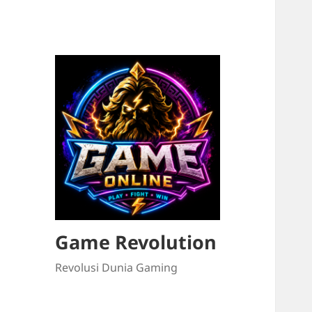
Game Revolution
Revolusi Dunia Gaming