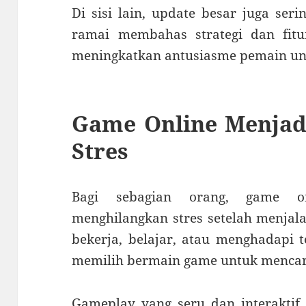
Di sisi lain, update besar juga se
ramai membahas strategi dan fitu
meningkatkan antusiasme pemain un
Game Online Menjad
Stres
Bagi sebagian orang, game o
menghilangkan stres setelah menjalan
bekerja, belajar, atau menghadapi 
memilih bermain game untuk mencar
Gameplay yang seru dan interakt