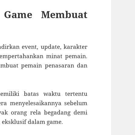
e Game Membuat
dirkan event, update, karakter
mempertahankan minat pemain.
membuat pemain penasaran dan
emiliki batas waktu tertentu
era menyelesaikannya sebelum
nyak orang rela begadang demi
 eksklusif dalam game.