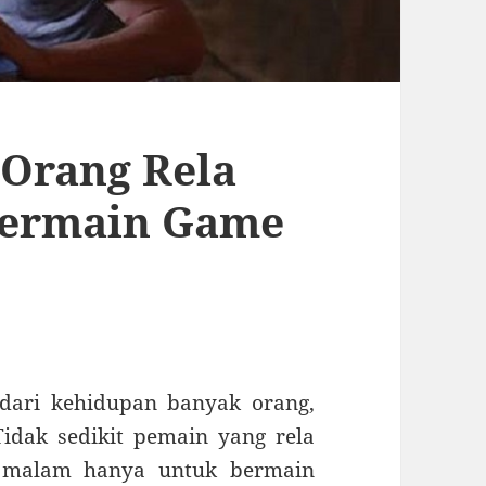
Orang Rela
Bermain Game
dari kehidupan banyak orang,
idak sedikit pemain yang rela
t malam hanya untuk bermain