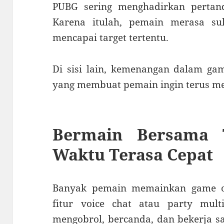
PUBG sering menghadirkan pertan
Karena itulah, pemain merasa su
mencapai target tertentu.
Di sisi lain, kemenangan dalam ga
yang membuat pemain ingin terus me
Bermain Bersama
Waktu Terasa Cepat
Banyak pemain memainkan game o
fitur voice chat atau party mult
mengobrol, bercanda, dan bekerja s