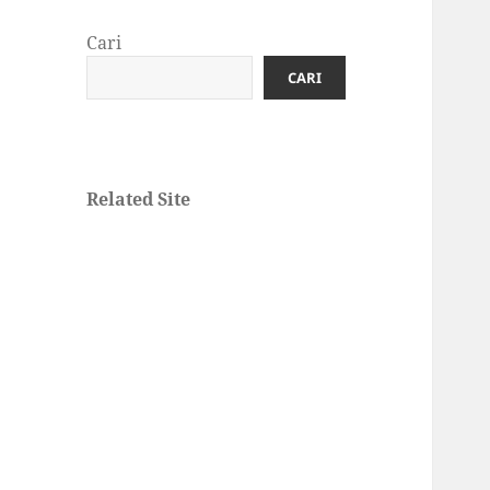
Cari
CARI
Related Site