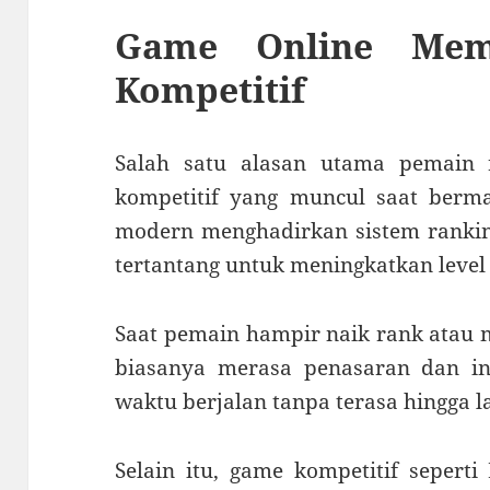
Game Online Memb
Kompetitif
Salah satu alasan utama pemain 
kompetitif yang muncul saat berm
modern menghadirkan sistem ranki
tertantang untuk meningkatkan lev
Saat pemain hampir naik rank atau
biasanya merasa penasaran dan ing
waktu berjalan tanpa terasa hingga 
Selain itu, game kompetitif seperti