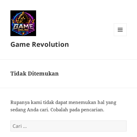
MENU
Game Revolution
DAN
WIDGET
Tidak Ditemukan
Rupanya kami tidak dapat menemukan hal yang
sedang Anda cari. Cobalah pada pencarian.
Cari
untuk: