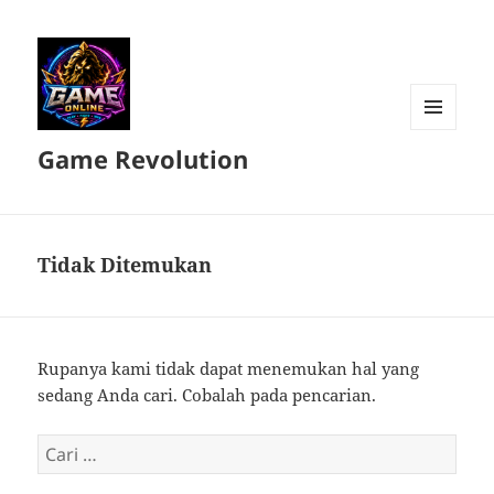
MENU
Game Revolution
DAN
WIDGET
Tidak Ditemukan
Rupanya kami tidak dapat menemukan hal yang
sedang Anda cari. Cobalah pada pencarian.
Cari
untuk: