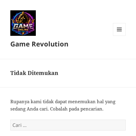
MENU
Game Revolution
DAN
WIDGET
Tidak Ditemukan
Rupanya kami tidak dapat menemukan hal yang
sedang Anda cari. Cobalah pada pencarian.
Cari
untuk: